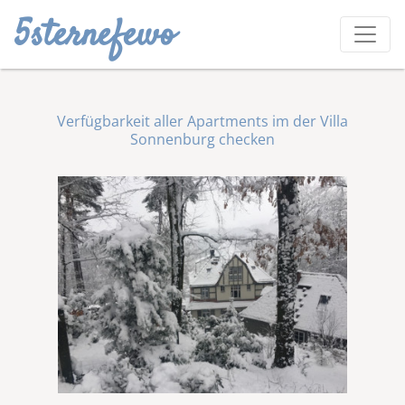
5sternefewo
Verfügbarkeit aller Apartments im der Villa
Sonnenburg checken